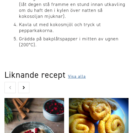
(låt degen stå framme en stund innan utkavling
om du haft den i kylen över natten så
kokosoljan mjuknar).
Kavla ut med kokosmjöl och tryck ut
pepparkakorna.
Grädda på bakplåtspapper i mitten av ugnen
(200°C).
Liknande recept
Visa alla