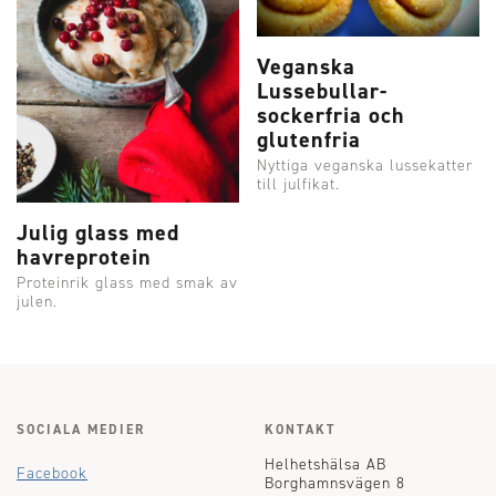
Veganska
Lussebullar-
sockerfria och
glutenfria
Nyttiga veganska lussekatter
till julfikat.
Julig glass med
havreprotein
Proteinrik glass med smak av
julen.
SOCIALA MEDIER
KONTAKT
Helhetshälsa AB
Facebook
Borghamnsvägen 8