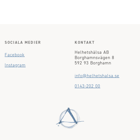
SOCIALA MEDIER
KONTAKT
Helhetshälsa AB
Facebook
Borghamnsvägen 8
592 93 Borghamn
Instagram
info@helhetshalsa.se
0143-202 00