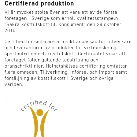
Certifierad produktion
Vi är mycket stolta över att vara ett av de första
företagen i Sverige som erhöll kvalitetsstämpeln
”Säkra kosttillskott till konsument” den 28 oktober
2010.
Certified for self-care är unikt anpassad för tillverkare
och leverantörer av produkter för viktminskning,
sportnutrition och kosttillskott. Certifikatet visar att
företaget följer gällande lagstiftning och
branschriktlinjer. Helhetshälsas certifiering omfattar
flera områden: Tillverkning, införsel och import samt
försäljning av kosttillskott i Sverige och övriga
världen.