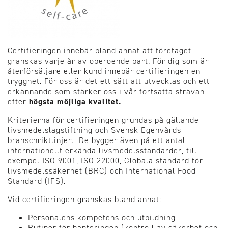
Certifieringen innebär bland annat att företaget
granskas varje år av oberoende part. För dig som är
återförsäljare eller kund innebär certifieringen en
trygghet. För oss är det ett sätt att utvecklas och ett
erkännande som stärker oss i vår fortsatta strävan
efter
högsta möjliga kvalitet.
Kriterierna för certifieringen grundas på gällande
livsmedelslagstiftning och Svensk Egenvårds
branschriktlinjer. De bygger även på ett antal
internationellt erkända livsmedelsstandarder, till
exempel ISO 9001, ISO 22000, Globala standard för
livsmedelssäkerhet (BRC) och International Food
Standard (IFS).
Vid certifieringen granskas bland annat:
Personalens kompetens och utbildning
Rutiner för hanteringen (kontroll av säkerhet och