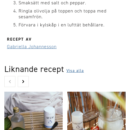
Smaksätt med salt och peppar.
Ringla olivolja på toppen och toppa med
sesamfrön.
Förvara i kylskåp i en lufttät behållare.
RECEPT AV
Gabriella Johannesson
Liknande recept
Visa alla