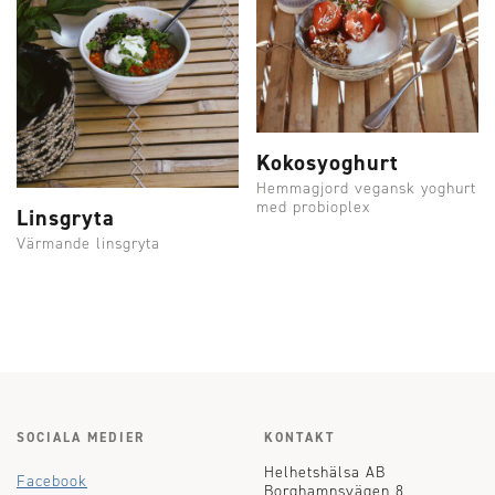
Kokosyoghurt
Hemmagjord vegansk yoghurt
med probioplex
Linsgryta
Värmande linsgryta
SOCIALA MEDIER
KONTAKT
Helhetshälsa AB
Facebook
Borghamnsvägen 8