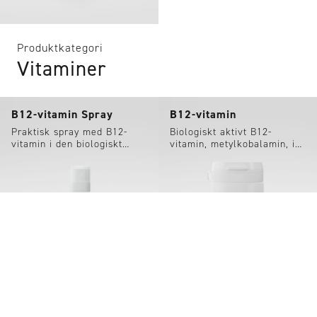
Produktkategori
Vitaminer
B12-vitamin Spray
B12-vitamin
Praktisk spray med B12-
Biologiskt aktivt B12-
vitamin i den biologiskt
vitamin, metylkobalamin, i
aktiva formen
vegetabilisk kapsel.
metylkobalamin.