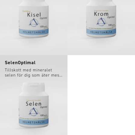
SelenOptimal
Tillskott med mineralet
selen för dig som äter mest
närproducerat.