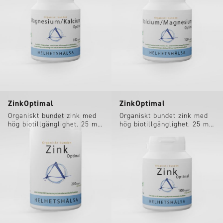
ZinkOptimal
ZinkOptimal
Organiskt bundet zink med
Organiskt bundet zink med
hög biotillgänglighet. 25 mg
hög biotillgänglighet. 25 mg
per kapsel.
per kapsel.