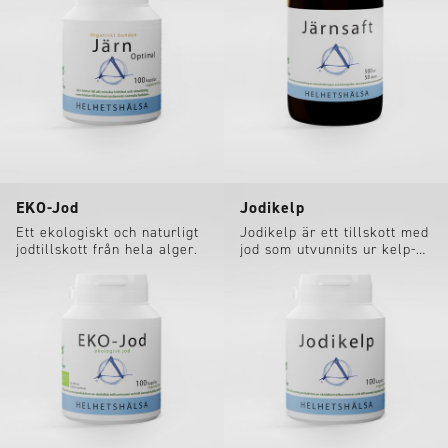
EKO-Jod
Jodikelp
Ett ekologiskt och naturligt
Jodikelp är ett tillskott med
jodtillskott från hela alger.
jod som utvunnits ur kelp-
alg.