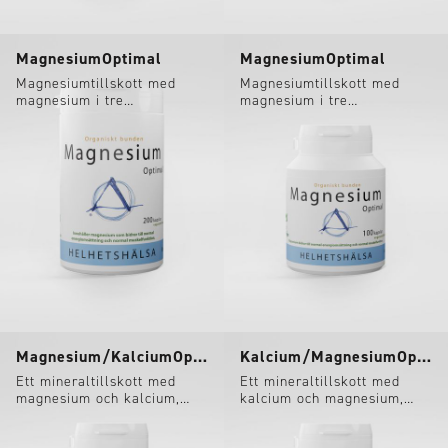
MagnesiumOptimal
MagnesiumOptimal
Magnesiumtillskott med
Magnesiumtillskott med
magnesium i tre
magnesium i tre
lättupptagliga former.
lättupptagliga former.
Magnesium/KalciumOptimal
Kalcium/MagnesiumOptimal
Ett mineraltillskott med
Ett mineraltillskott med
magnesium och kalcium,
kalcium och magnesium,
med dubbelt så mycket
med dubbelt så mycket
magnesium som kalcium.
kalcium som magnesium.