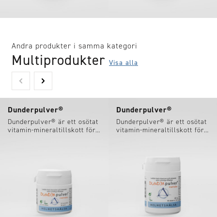
Andra produkter i samma kategori
Multiprodukter
Visa alla
Dunderpulver®
Dunderpulver®
Dunderpulver® är ett osötat
Dunderpulver® är ett osötat
vitamin-mineraltillskott för
vitamin-mineraltillskott för
barn, utan färg- och
barn, utan färg- och
aromämnen.
aromämnen.