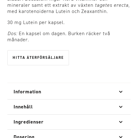
mineraler samt ett extrakt av växten
tagetes erecta
,
med karotenoiderna Lutein och Zeaxanthin.
30 mg Lutein per kapsel.
Dos:
En kapsel om dagen. Burken räcker två
månader.
HITTA ÅTERFÖRSÄLJARE
Information
Innehåll
Ingredienser
Dosering