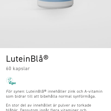
LuteinBlå®
60 kapslar
För synen:
LuteinBlå® innehåller zink och A-vitamin
som bidrar till att bibehålla normal synförmåga.
En stor del av innehållet är pulver av torkade
blåbär. Dessutom ingår flera vitaminer och