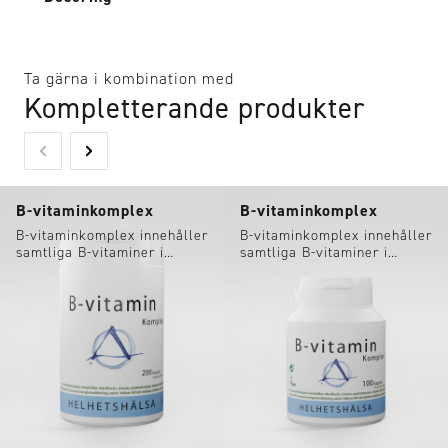
Ta gärna i kombination med
Kompletterande produkter
B-vitaminkomplex
B-vitaminkomplex
B-vitaminkomplex innehåller
B-vitaminkomplex innehåller
samtliga B-vitaminer i
samtliga B-vitaminer i
balanserade mängder.
balanserade mängder.