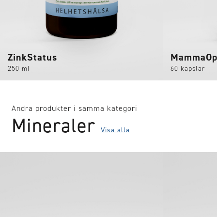
ZinkStatus
MammaOp
250 ml
60 kapslar
Andra produkter i samma kategori
Mineraler
Visa alla