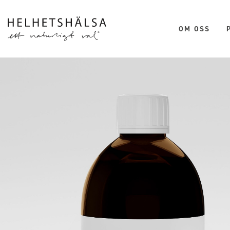
Hoppa till huvudinnehåll
OM OSS