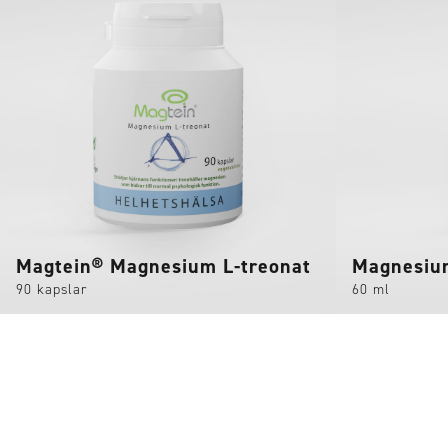
Magtein® Magnesium L-treonat
Magnesi
90 kapslar
60 ml