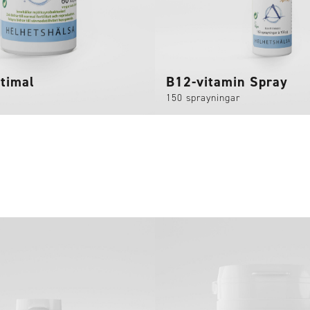
timal
B12-vitamin Spray
150 sprayningar