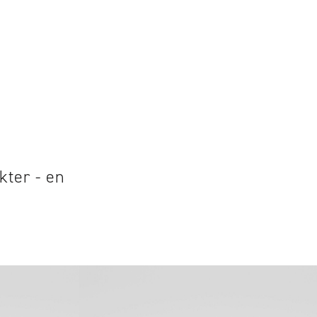
kter - en