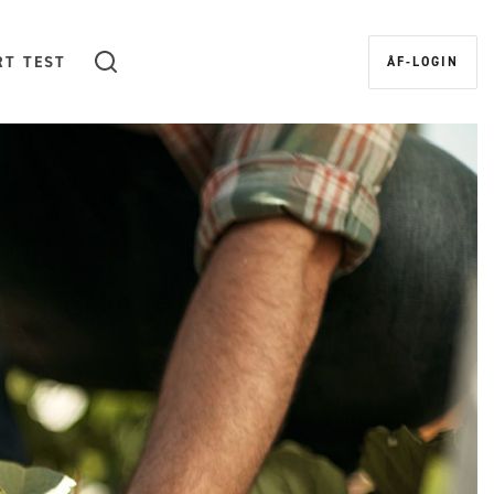
RT TEST
ÅF-LOGIN
Sök